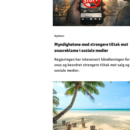
Nyheter
Myndighetene med strengere tiltak mot
snusreklame i sosiale medier
Regjeringen har intensivert håndhevingen for
snus og beordret strengere tiltak mot salg og
sosiale medier.