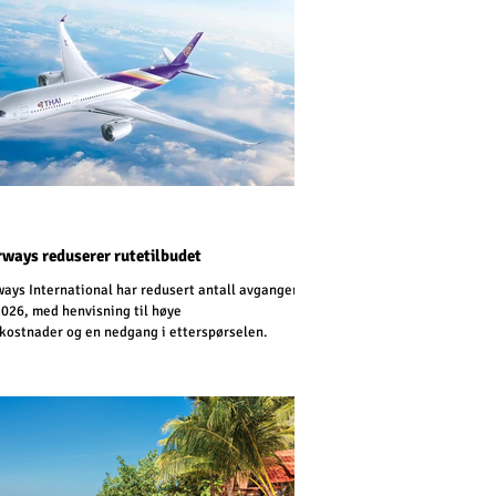
rways reduserer rutetilbudet
ways International har redusert antall avganger
2026, med henvisning til høye
fkostnader og en nedgang i etterspørselen.