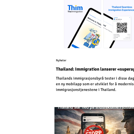
Nyheter
Thailand: Immigration lanserer «super
Thailands immigrasjonsbyrå tester i disse da
en ny mobilapp som er utviklet for å moderni
immigrasjonstjenestene i Thailand.