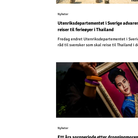
Nyheter
Utenriksdepartementet i Sverige advare
reiser til ferieøyer i Thailand
Fredag endret Utenriksdepartementet i Sveri
råd til svensker som skal reise til Thailand i
Nyheter
Ett års sorgperiode etter dronningmore