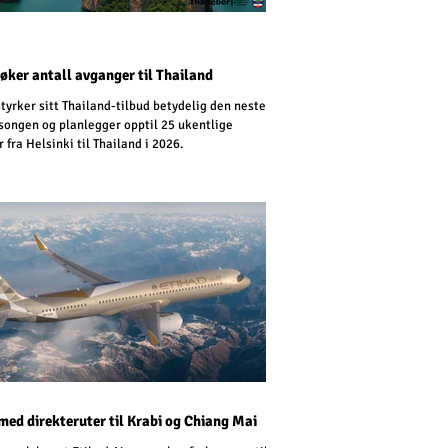
 øker antall avganger til Thailand
styrker sitt Thailand-tilbud betydelig den neste
songen og planlegger opptil 25 ukentlige
 fra Helsinki til Thailand i 2026.
med direkteruter til Krabi og Chiang Mai