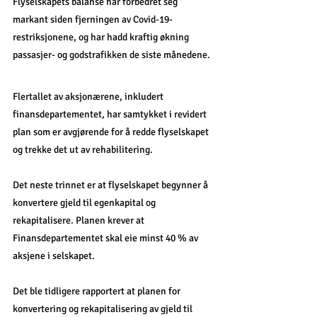
Flyselskapets balanse har forbedret seg 
markant siden fjerningen av Covid-19-
restriksjonene, og har hadd kraftig økning 
passasjer- og godstrafikken de siste månedene.
Flertallet av aksjonærene, inkludert 
finansdepartementet, har samtykket i revidert 
plan som er avgjørende for å redde flyselskapet 
og trekke det ut av rehabilitering. 
Det neste trinnet er at flyselskapet begynner å 
konvertere gjeld til egenkapital og 
rekapitalisere. Planen krever at 
Finansdepartementet skal eie minst 40 % av 
aksjene i selskapet. 
Det ble tidligere rapportert at planen for 
konvertering og rekapitalisering av gjeld til 