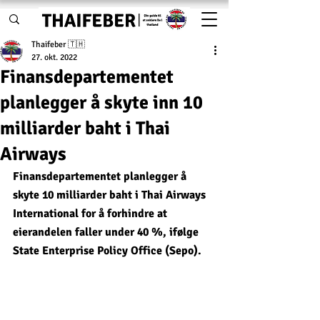
Thaifeber 🇹🇭
27. okt. 2022
Finansdepartementet
planlegger å skyte inn 10
milliarder baht i Thai
Airways
Finansdepartementet planlegger å 
skyte 10 milliarder baht i Thai Airways 
International for å forhindre at 
eierandelen faller under 40 %, ifølge 
State Enterprise Policy Office (Sepo). 