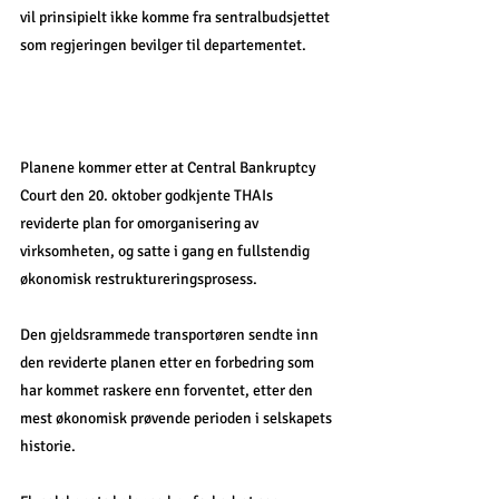
vil prinsipielt ikke komme fra sentralbudsjettet 
som regjeringen bevilger til departementet.
Planene kommer etter at Central Bankruptcy 
Court den 20. oktober godkjente THAIs 
reviderte plan for omorganisering av 
virksomheten, og satte i gang en fullstendig 
økonomisk restruktureringsprosess. 
Den gjeldsrammede transportøren sendte inn 
den reviderte planen etter en forbedring som 
har kommet raskere enn forventet, etter den 
mest økonomisk prøvende perioden i selskapets 
historie. 