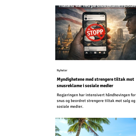
Nyheter
Myndighetene med strengere tiltak mot
snusreklame i sosiale medier
Regjeringen har intensivert håndhevingen for
snus og beordret strengere tiltak mot salg og
sosiale medier.