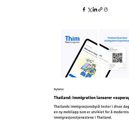
Nyheter
Thailand: Immigration lanserer «super
Thailands immigrasjonsbyrå tester i disse da
en ny mobilapp som er utviklet for å moderni
immigrasjonstjenestene i Thailand.