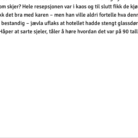
m skjer? Hele resepsjonen var i kaos og til slutt fikk de kjø
kk det bra med karen – men han ville aldri fortelle hva denn
r bestandig – jævla uflaks at hotellet hadde stengt glassdø
åper at sarte sjeler, tåler å høre hvordan det var på 90 tall