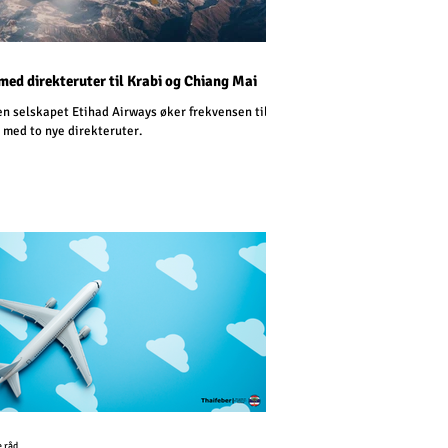
med direkteruter til Krabi og Chiang Mai
n selskapet Etihad Airways øker frekvensen til
 med to nye direkteruter.
e råd