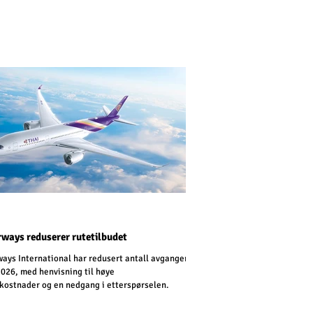
rways reduserer rutetilbudet
ways International har redusert antall avganger
2026, med henvisning til høye
fkostnader og en nedgang i etterspørselen.