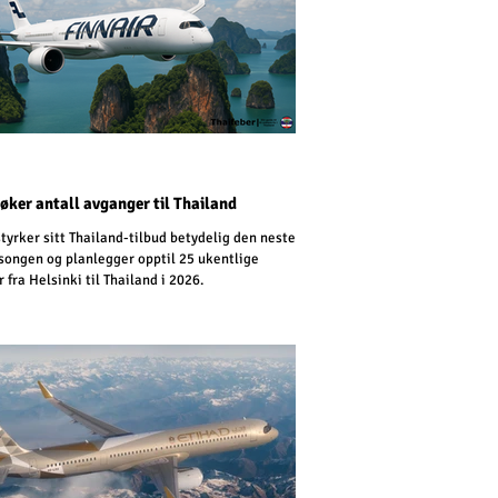
 øker antall avganger til Thailand
styrker sitt Thailand-tilbud betydelig den neste
songen og planlegger opptil 25 ukentlige
 fra Helsinki til Thailand i 2026.