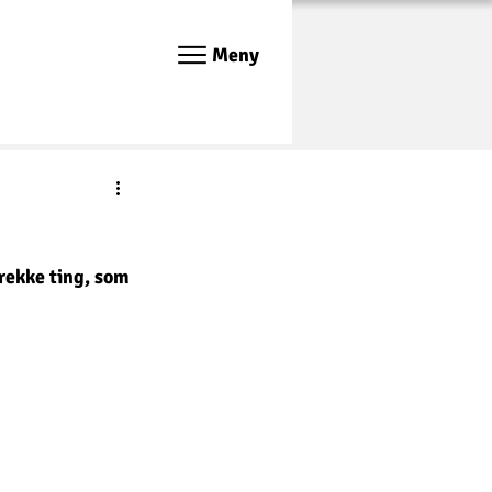
Meny
rekke ting, som 