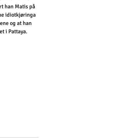
rt han Matis på 
e idiotkjøringa 
rene og at han 
et i Pattaya.