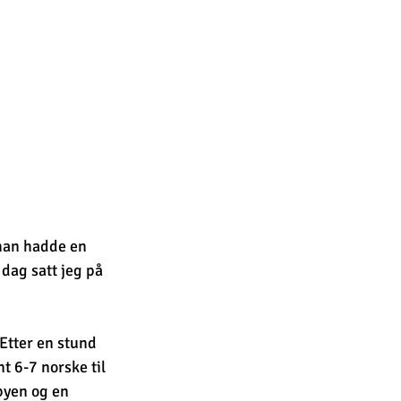
han hadde en 
dag satt jeg på 
Etter en stund 
t 6-7 norske til 
byen og en 