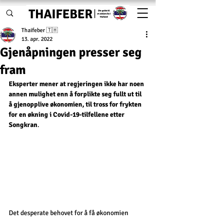
Thaifeber 🇹🇭
13. apr. 2022
Gjenåpningen presser seg
fram
Eksperter mener at regjeringen ikke har noen 
annen mulighet enn å forplikte seg fullt ut til 
å gjenopplive økonomien, til tross for frykten 
for en økning i Covid-19-tilfellene etter 
Songkran
.
Det desperate behovet for å få økonomien 