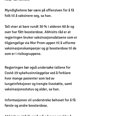
Myndighetene bør være på offensiven for å få 
folk til å vaksinere seg, sa han.
Tall viser at bare rundt 30 % i alderen 60 år og 
over har fått boosterdose. Abhisits råd er at 
regjeringen bruker vaksinasjonsdataene som er 
tilgjengelige via Mor Prom-appen til å utforme 
vaksinasjonskampanjer og gi boosterdose til de 
som er i risikogruppene.
Regjeringen bør også undersøke tallene for 
Covid-19 sykehusinnleggelse ved å forklare 
hvor mange pasienter som led av 
lungeinfeksjoner og trengte livsstøtte, samt 
vaksinasjonsstatus og alder, sa han.
Informasjonen vil understreke behovet for å få 
første og andre boosterdose.