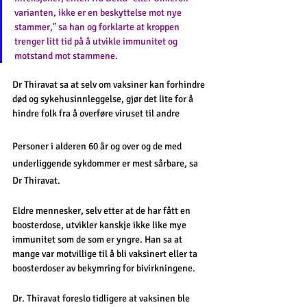
varianten, ikke er en beskyttelse mot nye 
stammer," sa han og forklarte at kroppen 
trenger litt tid på å utvikle immunitet og 
motstand mot stammene.
Dr Thiravat sa at selv om vaksiner kan forhindre 
død og sykehusinnleggelse, gjør det lite for å 
hindre folk fra å overføre viruset til andre
Personer i alderen 60 år og over og de med 
underliggende sykdommer er mest sårbare, sa 
Dr Thiravat.
Eldre mennesker, selv etter at de har fått en 
boosterdose, utvikler kanskje ikke like mye 
immunitet som de som er yngre. Han sa at 
mange var motvillige til å bli vaksinert eller ta 
boosterdoser av bekymring for bivirkningene.
Dr. Thiravat foreslo tidligere at vaksinen ble 