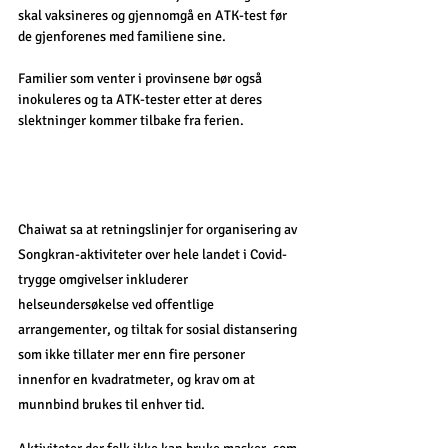
skal vaksineres og gjennomgå en ATK-test før 
de gjenforenes med familiene sine.
Familier som venter i provinsene bør også 
inokuleres og ta ATK-tester etter at deres 
slektninger kommer tilbake fra ferien.
Chaiwat sa at retningslinjer for organisering av 
Songkran-aktiviteter over hele landet i Covid-
trygge omgivelser inkluderer 
helseundersøkelse ved offentlige 
arrangementer, og tiltak for sosial distansering 
som ikke tillater mer enn fire personer 
innenfor en kvadratmeter, og krav om at 
munnbind brukes til enhver tid.