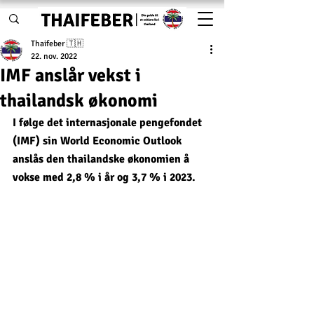
Thaifeber 🇹🇭
22. nov. 2022
IMF anslår vekst i
thailandsk økonomi
I følge det internasjonale pengefondet 
(IMF) sin World Economic Outlook 
anslås den thailandske økonomien å 
vokse med 2,8 % i år og 3,7 % i 2023. 