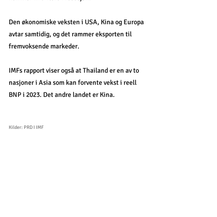
Den økonomiske veksten i USA, Kina og Europa 
avtar samtidig, og det rammer eksporten til 
fremvoksende markeder.
IMFs rapport viser også at Thailand er en av to 
nasjoner i Asia som kan forvente vekst i reell 
BNP i 2023. Det andre landet er Kina.
Kilder: PRD I IMF