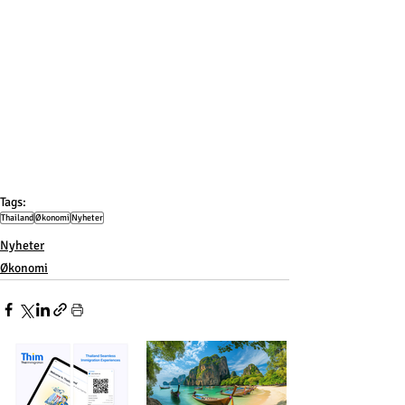
Tags:
Thailand
Økonomi
Nyheter
Nyheter
Økonomi