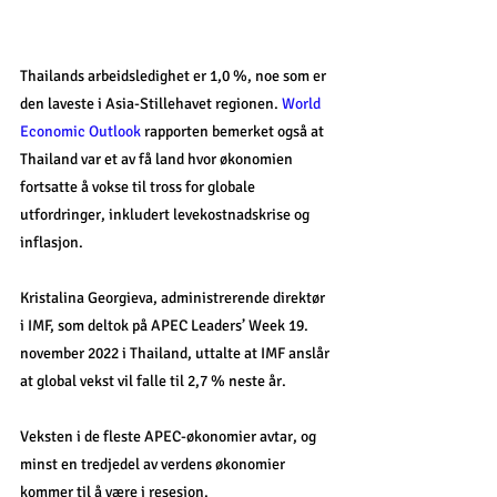
Thailands arbeidsledighet er 1,0 %, noe som er 
den laveste i Asia-Stillehavet regionen. 
World 
Economic Outlook
 rapporten bemerket også at 
Thailand var et av få land hvor økonomien 
fortsatte å vokse til tross for globale 
utfordringer, inkludert levekostnadskrise og 
inflasjon.
Kristalina Georgieva, administrerende direktør 
i IMF, som deltok på APEC Leaders’ Week 19. 
november 2022 i Thailand, uttalte at IMF anslår 
at global vekst vil falle til 2,7 % neste år. 
Veksten i de fleste APEC-økonomier avtar, og 
minst en tredjedel av verdens økonomier 
kommer til å være i resesjon. 