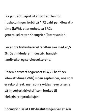
Fra januar til april vil strømtariffen for 
husholdninger forbli på 4,72 baht per kilowatt-
time (kWh), eller enhet, sa ERCs 
generalsekretær Khomgrich Tantravanich. 
For andre forbrukere vil tariffen øke med 20,5 
%. Det inkluderer industri-, handel-, 
landbruks- og servicesektorene.  
Prisen har vært begrenset til 4,72 baht per 
kilowatt-time (kWh) siden september, noe som 
er rekordhøyt, men som skyldes høye prisene 
på importert drivstoff som brukes til 
elektrisitetsproduksjon. 
Khomgrich sa at ERC-beslutningen var et svar 