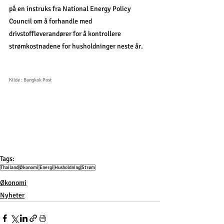
på en instruks fra National Energy Policy 
Council om å forhandle med 
drivstoffleverandører for å kontrollere 
strømkostnadene for husholdninger neste år.
Kilde : Bangkok Post
Tags:
Thailand
Økonomi
Energi
Husholdning
Strøm
Økonomi
Nyheter