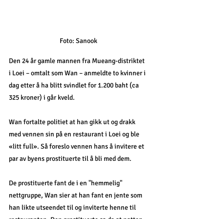
Foto: Sanook
Den 24 år gamle mannen fra Mueang-distriktet 
i Loei – omtalt som Wan – anmeldte to kvinner i 
dag etter å ha blitt svindlet for 1.200 baht (ca 
325 kroner) i går kveld. 
Wan fortalte politiet at han gikk ut og drakk 
med vennen sin på en restaurant i Loei og ble 
«litt full». Så foreslo vennen hans å invitere et 
par av byens prostituerte til å bli med dem.
De prostituerte fant de i en "hemmelig" 
nettgruppe, Wan sier at han fant en jente som 
han likte utseendet til og inviterte henne til 