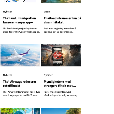
Nyheter
Visum
Thailand: Immigration
Thailand strammer inn på
lanserer «superapp»
visumfritaket
Thailands immigrasjonsbyrå tester i
Thailands regjering har vedtatt å
disse dager THIM, en ny mobilapp som
oppheve det 60 dager lange
er utviklet for å modernisere
visumfritaket for mer enn 90 land, og
immigrasjonstjenestene i Thailand.
går dermed tilbake til 30 dager som
tidligere.
Nyheter
Nyheter
Thai Airways reduserer
Myndighetene med
rutetilbudet
strengere tiltak mot
snusreklame i sosiale
Thai Airways International har redusert
Regjeringen har intensivert
medier
antall avganger for mai 2026, med
håndhevingen for salg av snus og
henvisning til høye drivstoffkostnader
beordret strengere tiltak mot salg og
og en nedgang i etterspørselen.
reklame i sosiale medier.