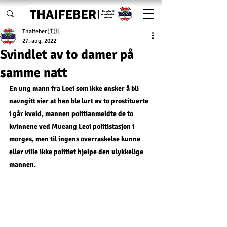
Thaifeber 🇹🇭
27. aug. 2022
Svindlet av to damer på
samme natt
En ung mann fra Loei som ikke ønsker å bli 
navngitt sier at han ble lurt av to prostituerte 
i går kveld, mannen politianmeldte de to 
kvinnene ved Mueang Leoi politistasjon i 
morges, men til ingens overraskelse kunne 
eller ville ikke politiet hjelpe den ulykkelige 
mannen. 