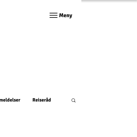
Meny
nmeldelser
Reiseråd