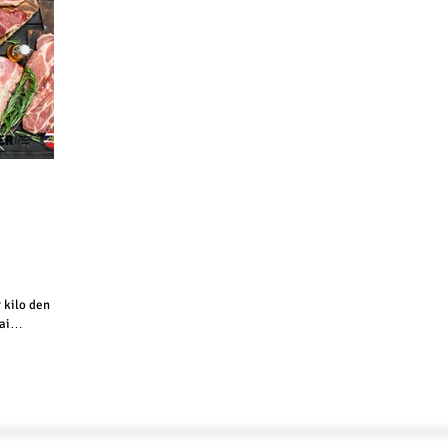
 kilo den 14.
ai