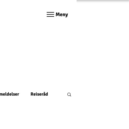
Meny
nmeldelser
Reiseråd