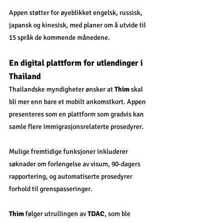
Appen støtter for øyeblikket engelsk, russisk, 
japansk og kinesisk, med planer om å utvide til 
15 språk de kommende månedene.
En digital plattform for utlendinger i 
Thailand
Thailandske myndigheter ønsker at 
Thim
 skal 
bli mer enn bare et mobilt ankomstkort. Appen 
presenteres som en plattform som gradvis kan 
samle flere immigrasjonsrelaterte prosedyrer.
Mulige fremtidige funksjoner inkluderer 
søknader om forlengelse av visum, 90-dagers 
rapportering, og automatiserte prosedyrer 
forhold til grenspasseringer.
Thim
 følger utrullingen av 
TDAC
, som ble 