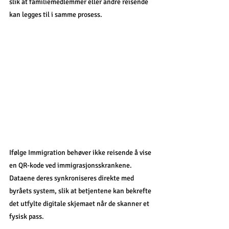
slik at familiemedlemmer eller andre reisende 
kan legges til i samme prosess.
Ifølge Immigration behøver ikke reisende å vise 
en QR-kode ved immigrasjonsskrankene. 
Dataene deres synkroniseres direkte med 
byråets system, slik at betjentene kan bekrefte 
det utfylte digitale skjemaet når de skanner et 
fysisk pass.