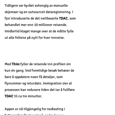
Tidligere var byrået avhengig av manuelle 
skjemaer og en outsourcet dataregistrering. I 
fjor introduserte de det nettbaserte 
TDAC
, som 
behandlet mer enn 10 millioner reisende. 
Imidlertid klaget mange over at de måtte fylle 
ut alle feltene på nytt for hver innreise.
Med 
Thim
 fyller de reisende inn profilen sin 
kun én gang. Ved fremtidige besøk behøver de 
bare å oppdatere noen få detaljer, som 
flynummer og returdato. Immigration sier at 
prosessen kan redusere tiden det tar å fullføre 
TDAC
 til ca tre minutter.
Appen er nå tilgjengelig for nedlasting i 