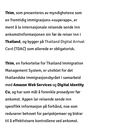
Thim
, som presenteres av myndighetene som 
en fremtidig immigrasjons-«superapp», er 
ment å la internasjonale reisende sende inn 
ankomstinformasjonen sin før de reiser inn i 
Thailand
, og bygger på 
Thailand Digital Arrival 
Card
 (TDAC) som allerede er obligatorisk.
Thim
, en forkortelse for Thailand Immigration 
Management System, er utviklet for det 
thailandske immigrasjonsbyrået i samarbeid 
med 
Amazon Web Services
 og 
Digital Identity 
Co
, og har som mål å forenkle prosedyrer før 
ankomst. Appen lar reisende sende inn 
spesifikk informasjon på forhånd, noe som 
reduserer behovet for paripskjemaer og bidrar 
til å effektivisere kontrollene ved ankomst.