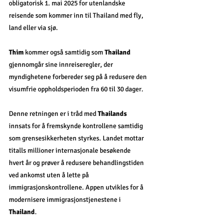
obligatorisk 1. mai 2025 for utenlandske 
reisende som kommer inn til Thailand med fly, 
land eller via sjø.
Thim
 kommer også samtidig som 
Thailand
gjennomgår sine innreiseregler, der 
myndighetene forbereder seg på å redusere den 
visumfrie oppholdsperioden fra 60 til 30 dager.
Denne retningen er i tråd med 
Thailands
innsats for å fremskynde kontrollene samtidig 
som grensesikkerheten styrkes. Landet mottar 
titalls millioner internasjonale besøkende 
hvert år og prøver å redusere behandlingstiden 
ved ankomst uten å lette på 
immigrasjonskontrollene. Appen utvikles for å 
modernisere immigrasjonstjenestene i 
Thailand
.