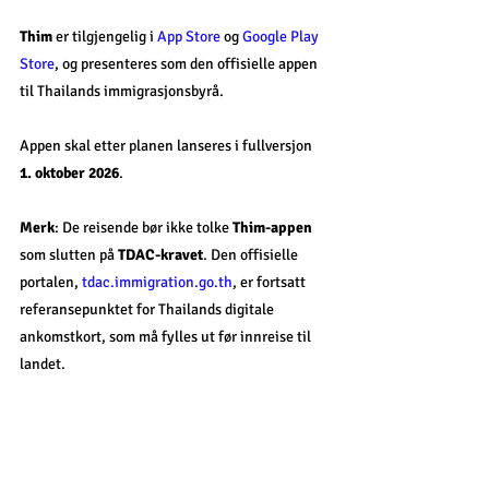
Thim
 er tilgjengelig i 
App Store
 og 
Google Play 
Store
, og presenteres som den offisielle appen 
til Thailands immigrasjonsbyrå. 
Appen skal etter planen lanseres i fullversjon 
1. oktober 2026
.
Merk
: De reisende bør ikke tolke 
Thim-appen
som slutten på 
TDAC-kravet
. Den offisielle 
portalen, 
tdac.immigration.go.th
, er fortsatt 
referansepunktet for Thailands digitale 
ankomstkort, som må fylles ut før innreise til 
landet.