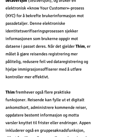
betaversjon
 (testversjon), og bruker en 
elektronisk «know Your Customer»-prosess 
(KYC) for å bekrefte brukerinformasjon mot 
passdetaljer. Denne elektroniske 
identitetsverifiseringsprosessen sjekker 
informasjonen som brukerne oppgir mot 
dataene i passet deres. Når det gjelder 
Thim
, er 
målet å gjøre reisendes registrering mer 
pålitelig, redusere feil ved dataregistrering og 
hjelpe immigrasjonsoffiserer med å utføre 
kontroller mer effektivt.
Thim
 fremhever også flere praktiske 
funksjoner. Reisende kan fylle ut et digitalt 
ankomstkort, administrere kommende reiser, 
oppdatere bestemt informasjon og motta 
varsler knyttet til frister eller endringer. Appen 
inkluderer også en gruppesøknadsfunksjon, 