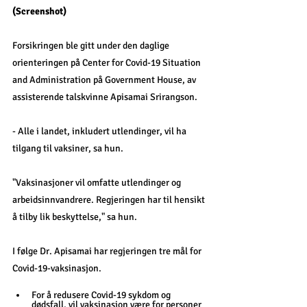
(Screenshot)
Forsikringen ble gitt under den daglige 
orienteringen på Center for Covid-19 Situation 
and Administration på Government House, av 
assisterende talskvinne Apisamai Srirangson.
- Alle i landet, inkludert utlendinger, vil ha 
tilgang til vaksiner, sa hun.
"Vaksinasjoner vil omfatte utlendinger og 
arbeidsinnvandrere. Regjeringen har til hensikt 
å tilby lik beskyttelse," sa hun.
I følge Dr. Apisamai har regjeringen tre mål for 
Covid-19-vaksinasjon.
For å redusere Covid-19 sykdom og 
dødsfall, vil vaksinasjon være for personer 