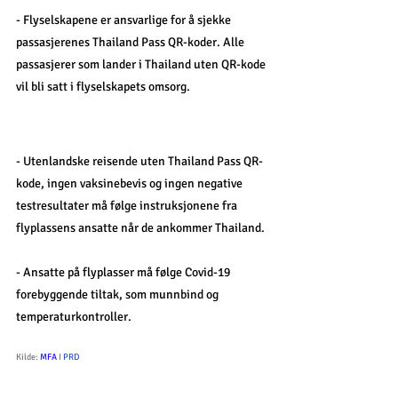
- Flyselskapene er ansvarlige for å sjekke 
passasjerenes Thailand Pass QR-koder. Alle 
passasjerer som lander i Thailand uten QR-kode 
vil bli satt i flyselskapets omsorg. 
- Utenlandske reisende uten Thailand Pass QR-
kode, ingen vaksinebevis og ingen negative 
testresultater må følge instruksjonene fra 
flyplassens ansatte når de ankommer Thailand. 
- Ansatte på flyplasser må følge Covid-19 
forebyggende tiltak, som munnbind og 
temperaturkontroller. 
Kilde: 
MFA
 I 
PRD