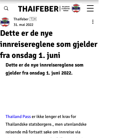
Thaifeber 🇹🇭
31. mai 2022
Dette er de nye
innreisereglene som gjelder
fra onsdag 1. juni
Dette er de nye innreisereglene som 
gjelder fra onsdag 1. juni 2022.
Thailand Pass 
er ikke lenger et krav for 
Thailandske statsborgere., men utenlandske 
reisende må fortsatt søke om innreise via 