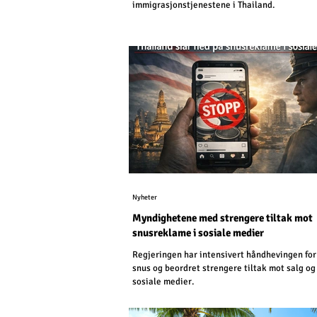
immigrasjonstjenestene i Thailand.
Nyheter
Myndighetene med strengere tiltak mot
snusreklame i sosiale medier
Regjeringen har intensivert håndhevingen for
snus og beordret strengere tiltak mot salg og
sosiale medier.