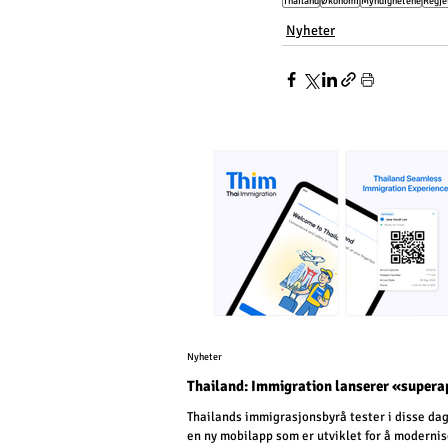
Thailand
Økonomi
Myndighetene
Regje
Nyheter
Nyheter
Thailand: Immigration lanserer «super
Thailands immigrasjonsbyrå tester i disse da
en ny mobilapp som er utviklet for å moderni