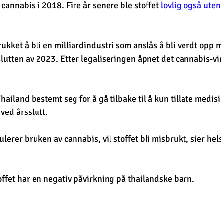
cannabis i 2018. Fire år senere ble stoffet
 lovlig også ute
ukket å bli en milliardindustri som anslås å bli verdt opp m
 slutten av 2023. Etter legaliseringen åpnet det cannabis-v
hailand bestemt seg for å gå tilbake til å kun tillate medis
 ved årsslutt.
lerer bruken av cannabis, vil stoffet bli misbrukt, sier hel
ffet har en negativ påvirkning på thailandske barn.