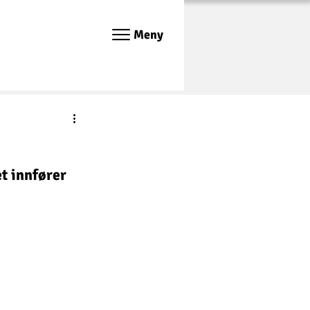
Meny
et innfører 