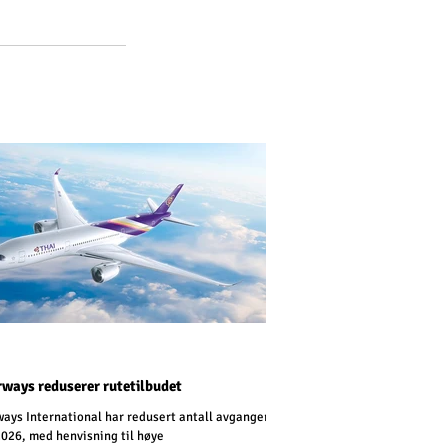
rways reduserer rutetilbudet
ways International har redusert antall avganger
2026, med henvisning til høye