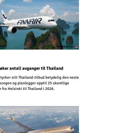
r fra grensen.
 øker antall avganger til Thailand
styrker sitt Thailand-tilbud betydelig den neste
songen og planlegger opptil 25 ukentlige
 fra Helsinki til Thailand i 2026.