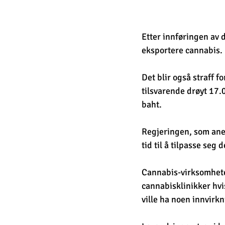
Etter innføringen av d
eksportere cannabis. K
Det blir også straff f
tilsvarende drøyt 17.0
baht.
Regjeringen, som aner
tid til å tilpasse seg
Cannabis-virksomheter
cannabisklinikker hvis
ville ha noen innvirk