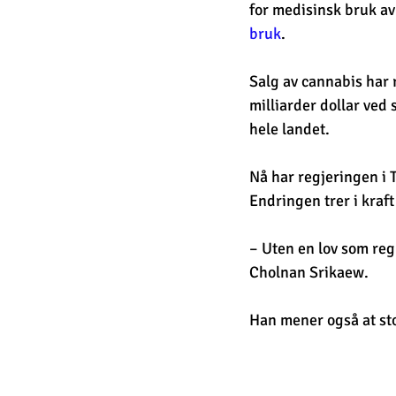
for medisinsk bruk av 
bruk
.
Salg av cannabis har r
milliarder dollar ved
hele landet. 
Nå har regjeringen i T
Endringen trer i kraft
– Uten en lov som regu
Cholnan Srikaew.
Han mener også at sto